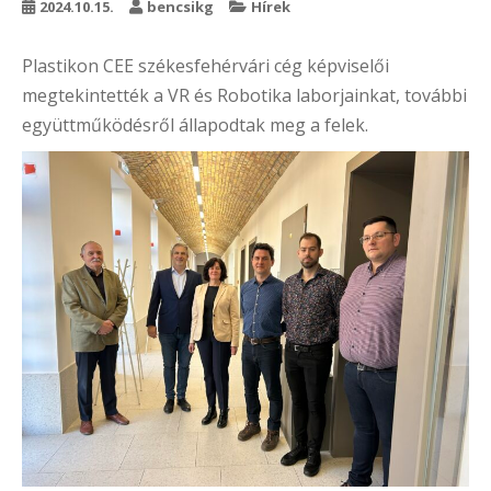
2024.10.15.
bencsikg
Hírek
Plastikon CEE székesfehérvári cég képviselői
megtekintették a VR és Robotika laborjainkat, további
együttműködésről állapodtak meg a felek.