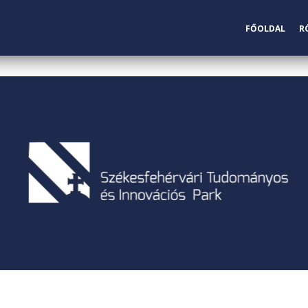
FŐOLDAL
R