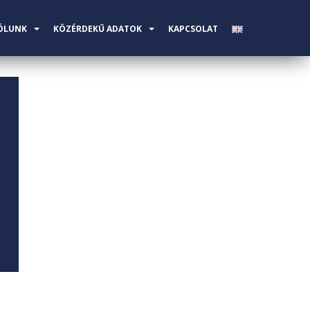
ÓLUNK
KÖZÉRDEKŰ ADATOK
KAPCSOLAT