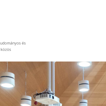
i Tudományos és
 közös